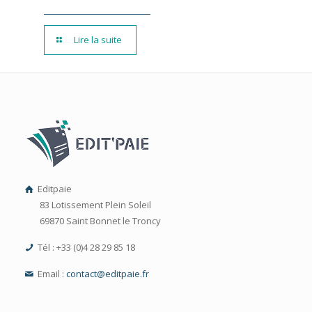
Lire la suite
Editpaie
83 Lotissement Plein Soleil
69870 Saint Bonnet le Troncy
Tél : +33 (0)4 28 29 85 18
Email :
contact@editpaie.fr