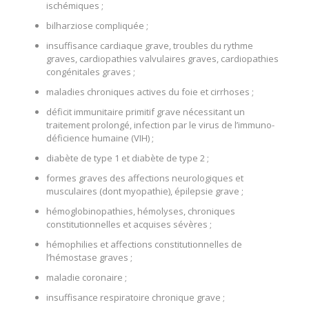
ischémiques ;
bilharziose compliquée ;
insuffisance cardiaque grave, troubles du rythme
graves, cardiopathies valvulaires graves, cardiopathies
congénitales graves ;
maladies chroniques actives du foie et cirrhoses ;
déficit immunitaire primitif grave nécessitant un
traitement prolongé, infection par le virus de l’immuno-
déficience humaine (VIH) ;
diabète de type 1 et diabète de type 2 ;
formes graves des affections neurologiques et
musculaires (dont myopathie), épilepsie grave ;
hémoglobinopathies, hémolyses, chroniques
constitutionnelles et acquises sévères ;
hémophilies et affections constitutionnelles de
l’hémostase graves ;
maladie coronaire ;
insuffisance respiratoire chronique grave ;