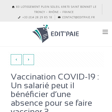
83 LOTISSEMENT PLEIN SOLEIL 69870 SAINT BONNET LE
TRONCY – RHÔNE – FRANCE
+33 (0)4 28 29 85 18
CONTACT@EDITPAIE.FR
Vaccination COVID-19 :
Un salarié peut il
bénéficier d’une
absence pour se faire
vacciner ?