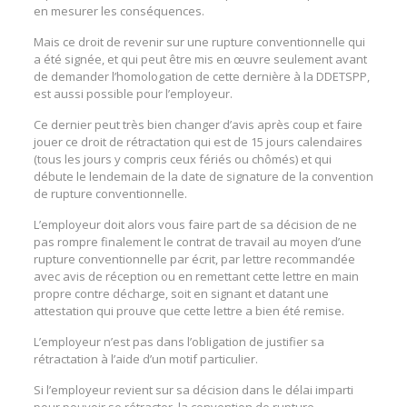
en mesurer les conséquences.
Mais ce droit de revenir sur une rupture conventionnelle qui
a été signée, et qui peut être mis en œuvre seulement avant
de demander l’homologation de cette dernière à la DDETSPP,
est aussi possible pour l’employeur.
Ce dernier peut très bien changer d’avis après coup et faire
jouer ce droit de rétractation qui est de 15 jours calendaires
(tous les jours y compris ceux fériés ou chômés) et qui
débute le lendemain de la date de signature de la convention
de rupture conventionnelle.
L’employeur doit alors vous faire part de sa décision de ne
pas rompre finalement le contrat de travail au moyen d’une
rupture conventionnelle par écrit, par lettre recommandée
avec avis de réception ou en remettant cette lettre en main
propre contre décharge, soit en signant et datant une
attestation qui prouve que cette lettre a bien été remise.
L’employeur n’est pas dans l’obligation de justifier sa
rétractation à l’aide d’un motif particulier.
Si l’employeur revient sur sa décision dans le délai imparti
pour pouvoir se rétracter, la convention de rupture