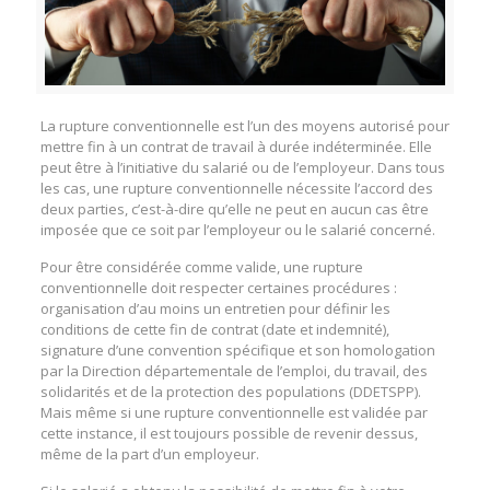
La rupture conventionnelle est l’un des moyens autorisé pour
mettre fin à un contrat de travail à durée indéterminée. Elle
peut être à l’initiative du salarié ou de l’employeur. Dans tous
les cas, une rupture conventionnelle nécessite l’accord des
deux parties, c’est-à-dire qu’elle ne peut en aucun cas être
imposée que ce soit par l’employeur ou le salarié concerné.
Pour être considérée comme valide, une rupture
conventionnelle doit respecter certaines procédures :
organisation d’au moins un entretien pour définir les
conditions de cette fin de contrat (date et indemnité),
signature d’une convention spécifique et son homologation
par la Direction départementale de l’emploi, du travail, des
solidarités et de la protection des populations (DDETSPP).
Mais même si une rupture conventionnelle est validée par
cette instance, il est toujours possible de revenir dessus,
même de la part d’un employeur.