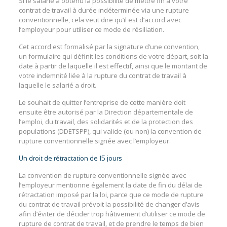
Si le salarié a obtenu la possibilité de mettre fin à votre
contrat de travail à durée indéterminée via une rupture
conventionnelle, cela veut dire qu’il est d’accord avec
l’employeur pour utiliser ce mode de résiliation.
Cet accord est formalisé par la signature d’une convention,
un formulaire qui définit les conditions de votre départ, soit la
date à partir de laquelle il est effectif, ainsi que le montant de
votre indemnité liée à la rupture du contrat de travail à
laquelle le salarié a droit.
Le souhait de quitter l’entreprise de cette manière doit
ensuite être autorisé par la Direction départementale de
l’emploi, du travail, des solidarités et de la protection des
populations (DDETSPP), qui valide (ou non) la convention de
rupture conventionnelle signée avec l’employeur.
Un droit de rétractation de 15 jours
La convention de rupture conventionnelle signée avec
l’employeur mentionne également la date de fin du délai de
rétractation imposé par la loi, parce que ce mode de rupture
du contrat de travail prévoit la possibilité de changer d’avis
afin d’éviter de décider trop hâtivement d’utiliser ce mode de
rupture de contrat de travail, et de prendre le temps de bien