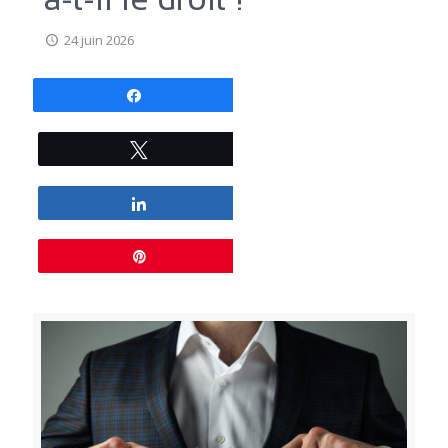
24 juin 2026
Partagez
Tweetez
Partagez
Épingle