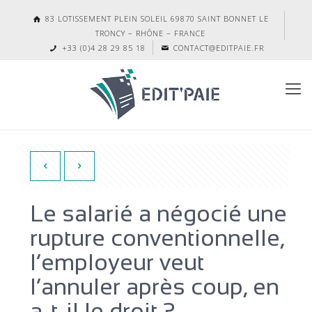
83 LOTISSEMENT PLEIN SOLEIL 69870 SAINT BONNET LE
TRONCY – RHÔNE – FRANCE
+33 (0)4 28 29 85 18
CONTACT@EDITPAIE.FR
Le salarié a négocié une
rupture conventionnelle,
l’employeur veut
l’annuler après coup, en
a-t-il le droit ?