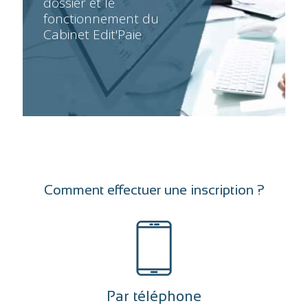
dossier et le
fonctionnement du
Cabinet Edit'Paie
Comment effectuer une inscription ?
Par téléphone