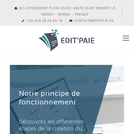
83 LOTISSEMENT PLEIN SOLEIL 69870 SAINT BONNET LE
TRONCY – RHÔNE – FRANCE
+33 (0)4 28 29 85 18
CONTACT@EDITPAIE.FR
Notre principe de
fonctionnement
Découvrez les différentes
étapes de la création du