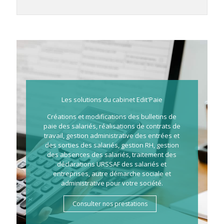
Les solutions du cabinet Edit'Paie
Créations et modifications des bulletins de
paie des salariés, réalisations de contrats de
travail, gestion administrative des entrées et
des sorties des salariés, gestion RH, gestion
des absences des salariés, traitement des
déclarations URSSAF des salariés et
entreprises, autre démarche sociale et
administrative pour votre société.
Consulter nos prestations