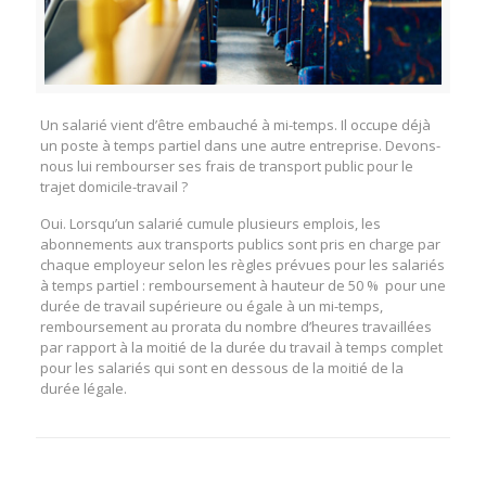
Un salarié vient d’être embauché à mi-temps. Il occupe déjà
un poste à temps partiel dans une autre entreprise. Devons-
nous lui rembourser ses frais de transport public pour le
trajet domicile-travail ?
Oui. Lorsqu’un salarié cumule plusieurs emplois, les
abonnements aux transports publics sont pris en charge par
chaque employeur selon les règles prévues pour les salariés
à temps partiel : remboursement à hauteur de 50 % pour une
durée de travail supérieure ou égale à un mi-temps,
remboursement au prorata du nombre d’heures travaillées
par rapport à la moitié de la durée du travail à temps complet
pour les salariés qui sont en dessous de la moitié de la
durée légale.