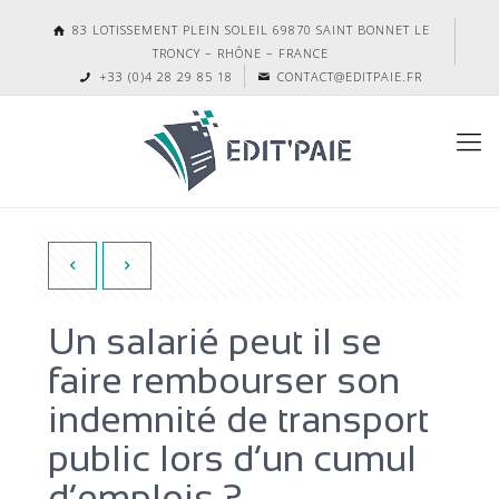
83 LOTISSEMENT PLEIN SOLEIL 69870 SAINT BONNET LE
TRONCY – RHÔNE – FRANCE
+33 (0)4 28 29 85 18
CONTACT@EDITPAIE.FR
Un salarié peut il se
faire rembourser son
indemnité de transport
public lors d’un cumul
d’emplois ?