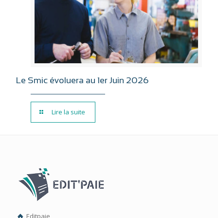
Le Smic évoluera au 1er Juin 2026
Lire la suite
Editpaie