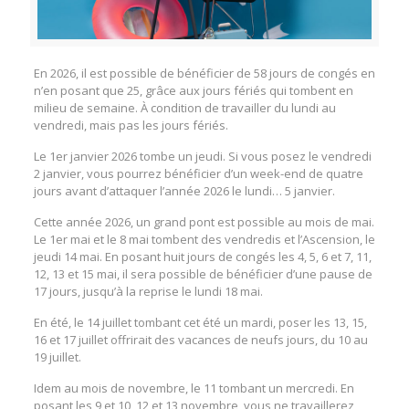
En 2026, il est possible de bénéficier de 58 jours de congés en
n’en posant que 25, grâce aux jours fériés qui tombent en
milieu de semaine. À condition de travailler du lundi au
vendredi, mais pas les jours fériés.
Le 1er janvier 2026 tombe un jeudi. Si vous posez le vendredi
2 janvier, vous pourrez bénéficier d’un week-end de quatre
jours avant d’attaquer l’année 2026 le lundi… 5 janvier.
Cette année 2026, un grand pont est possible au mois de mai.
Le 1er mai et le 8 mai tombent des vendredis et l’Ascension, le
jeudi 14 mai. En posant huit jours de congés les 4, 5, 6 et 7, 11,
12, 13 et 15 mai, il sera possible de bénéficier d’une pause de
17 jours, jusqu’à la reprise le lundi 18 mai.
En été, le 14 juillet tombant cet été un mardi, poser les 13, 15,
16 et 17 juillet offrirait des vacances de neufs jours, du 10 au
19 juillet.
Idem au mois de novembre, le 11 tombant un mercredi. En
posant les 9 et 10, 12 et 13 novembre, vous ne travaillerez