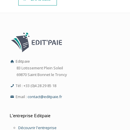
Editpaie
83 Lotissement Plein Soleil
69870 Saint Bonnet le Troncy
Tél : +33 (0)4 28 29 85 18
Email :
contact@editpaie.fr
L’entreprise Editpaie
Découvrir l'entreprise