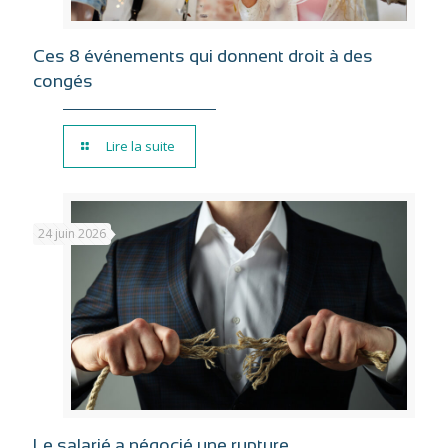
Ces 8 événements qui donnent droit à des
congés
Lire la suite
24 juin 2026
Le salarié a négocié une rupture