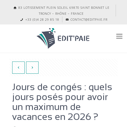
83 LOTISSEMENT PLEIN SOLEIL 69870 SAINT BONNET LE
TRONCY – RHÔNE – FRANCE
+33 (0)4 28 29 85 18
CONTACT@EDITPAIE.FR
Jours de congés : quels
jours posés pour avoir
un maximum de
vacances en 2026 ?