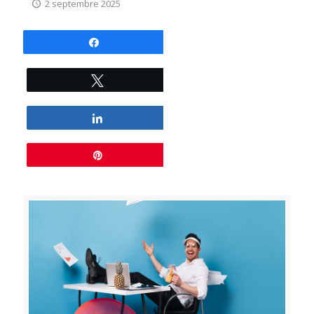
2 septembre 2025
Partagez
Tweetez
Partagez
Épingle