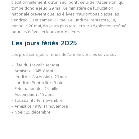
traditionnellement, qu’un seul pont : celui de l’Ascension, qui
tombe donc le jeudi 29 mai. Le ministère de l’Éducation
nationale prévient que les élèves n’auront pas classe les
vendredi 30 et samedi 31 mai. Le lundi de Pentecôte, lui,
tombe le 20 mai, dix jours plus tard, et sera également chômé
pour les élèves et leurs professeurs.
Les jours fériés 2025
Les prochains jours fériés de l’année sont les suivants :
– Fête du Travail : 1er Mai
– Armistice 1945: 8 Mai
– Jeudi de l’Ascension : 29 mai
– Lundi de Pentecôte : 9 juin
– Fête nationale : 14 juillet
– Assomption : 15 août
– Toussaint : 1er novembre
– Armistice 1918: 11 novembre
– Noël : 25 décembre