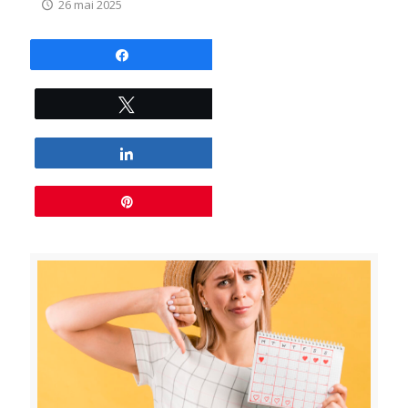
26 mai 2025
Partagez
Tweetez
Partagez
Épingle