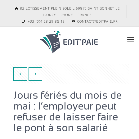
83 LOTISSEMENT PLEIN SOLEIL 69870 SAINT BONNET LE
TRONCY – RHÔNE – FRANCE
+33 (0)4 28 29 85 18
CONTACT@EDITPAIE.FR
Jours fériés du mois de
mai : l’employeur peut
refuser de laisser faire
le pont à son salarié