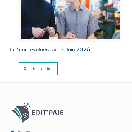
Le Smic évoluera au 1er Juin 2026
Lire la suite
Editpaie