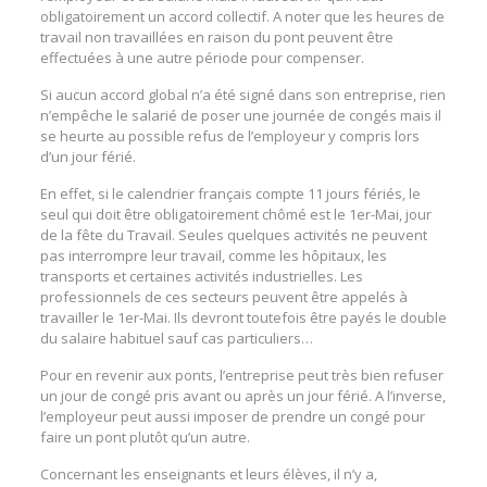
obligatoirement un accord collectif. A noter que les heures de
travail non travaillées en raison du pont peuvent être
effectuées à une autre période pour compenser.
Si aucun accord global n’a été signé dans son entreprise, rien
n’empêche le salarié de poser une journée de congés mais il
se heurte au possible refus de l’employeur y compris lors
d’un jour férié.
En effet, si le calendrier français compte 11 jours fériés, le
seul qui doit être obligatoirement chômé est le 1er-Mai, jour
de la fête du Travail. Seules quelques activités ne peuvent
pas interrompre leur travail, comme les hôpitaux, les
transports et certaines activités industrielles. Les
professionnels de ces secteurs peuvent être appelés à
travailler le 1er-Mai. Ils devront toutefois être payés le double
du salaire habituel sauf cas particuliers…
Pour en revenir aux ponts, l’entreprise peut très bien refuser
un jour de congé pris avant ou après un jour férié. A l’inverse,
l’employeur peut aussi imposer de prendre un congé pour
faire un pont plutôt qu’un autre.
Concernant les enseignants et leurs élèves, il n’y a,