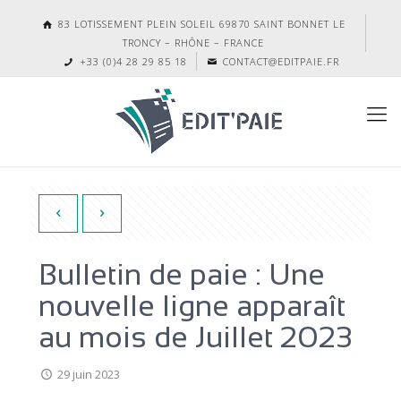
83 LOTISSEMENT PLEIN SOLEIL 69870 SAINT BONNET LE
TRONCY – RHÔNE – FRANCE
+33 (0)4 28 29 85 18
CONTACT@EDITPAIE.FR
Bulletin de paie : Une
nouvelle ligne apparaît
au mois de Juillet 2023
29 juin 2023