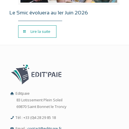
Le Smic évoluera au 1er Juin 2026
Lire la suite
Editpaie
83 Lotissement Plein Soleil
69870 Saint Bonnet le Troncy
Tél : +33 (0)4 28 29 85 18
Email :
contact@editpaie.fr