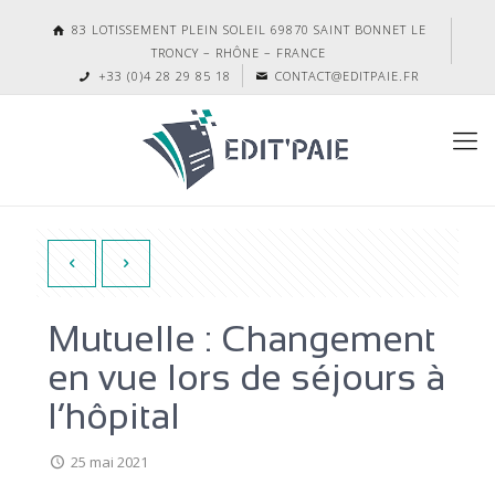
83 LOTISSEMENT PLEIN SOLEIL 69870 SAINT BONNET LE
TRONCY – RHÔNE – FRANCE
+33 (0)4 28 29 85 18
CONTACT@EDITPAIE.FR
Mutuelle : Changement
en vue lors de séjours à
l’hôpital
25 mai 2021