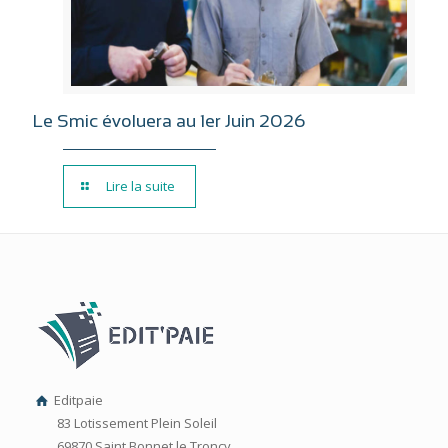
Le Smic évoluera au 1er Juin 2026
Lire la suite
Editpaie
83 Lotissement Plein Soleil
69870 Saint Bonnet le Troncy