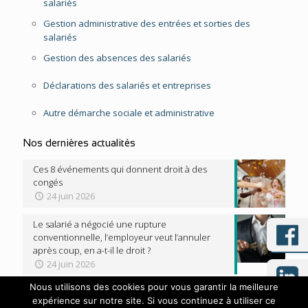
salariés
Gestion administrative des entrées et sorties des
salariés
Gestion des absences des salariés
Déclarations des salariés et entreprises
Autre démarche sociale et administrative
Nos dernières actualités
Ces 8 événements qui donnent droit à des
congés
24 juin 2026
Le salarié a négocié une rupture
conventionnelle, l’employeur veut l’annuler
après coup, en a-t-il le droit ?
24 juin 2026
Nous utilisons des cookies pour vous garantir la meilleure
expérience sur notre site. Si vous continuez à utiliser ce