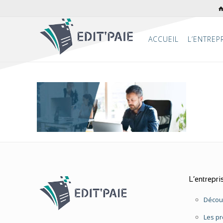
ACCUEIL
L’ENTREP
L’entrepri
Découv
Les pr