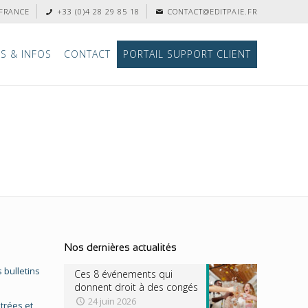
 FRANCE
+33 (0)4 28 29 85 18
CONTACT@EDITPAIE.FR
S & INFOS
CONTACT
PORTAIL SUPPORT CLIENT
Nos dernières actualités
 bulletins
Ces 8 événements qui
donnent droit à des congés
24 juin 2026
trées et