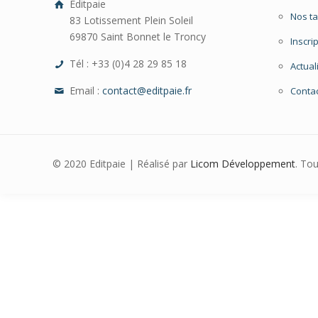
Editpaie
Nos ta
83 Lotissement Plein Soleil
69870 Saint Bonnet le Troncy
Inscri
Tél : +33 (0)4 28 29 85 18
Actual
Email :
contact@editpaie.fr
Conta
© 2020 Editpaie | Réalisé par
Licom Développement
. To