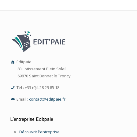
Editpaie
83 Lotissement Plein Soleil
69870 Saint Bonnet le Troncy
Tél : +33 (0)4 28 29 85 18
Email :
contact@editpaie.fr
L’entreprise Editpaie
Découvrir l'entreprise