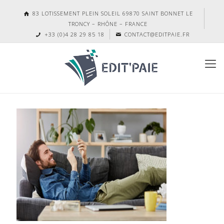
83 LOTISSEMENT PLEIN SOLEIL 69870 SAINT BONNET LE
TRONCY – RHÔNE – FRANCE
+33 (0)4 28 29 85 18
CONTACT@EDITPAIE.FR