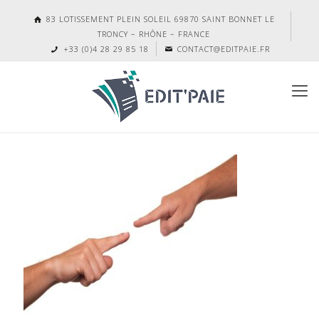
83 LOTISSEMENT PLEIN SOLEIL 69870 SAINT BONNET LE
TRONCY – RHÔNE – FRANCE
+33 (0)4 28 29 85 18
CONTACT@EDITPAIE.FR