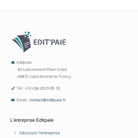
Editpaie
83 Lotissement Plein Soleil
69870 Saint Bonnet le Troncy
Tél : +33 (0)4 28 29 85 18
Email :
contact@editpaie.fr
L’entreprise Editpaie
Découvrir l'entreprise