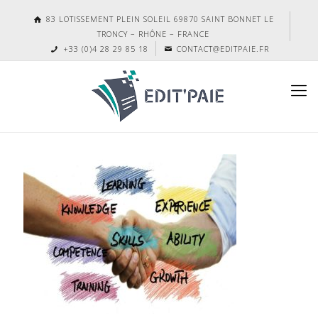
83 LOTISSEMENT PLEIN SOLEIL 69870 SAINT BONNET LE
TRONCY – RHÔNE – FRANCE
+33 (0)4 28 29 85 18
CONTACT@EDITPAIE.FR