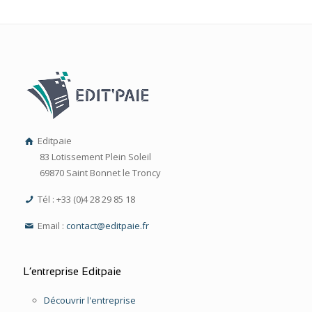
Editpaie
83 Lotissement Plein Soleil
69870 Saint Bonnet le Troncy
Tél : +33 (0)4 28 29 85 18
Email :
contact@editpaie.fr
L’entreprise Editpaie
Découvrir l'entreprise