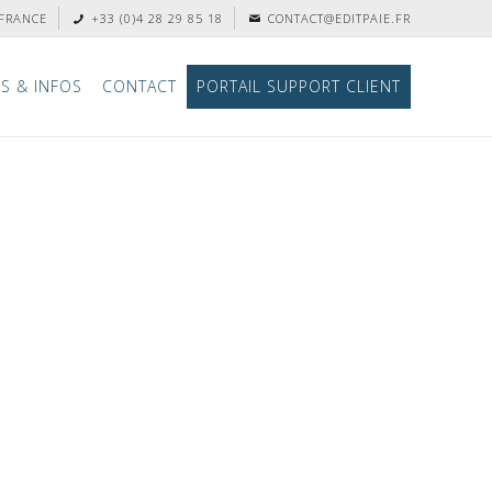
 FRANCE
+33 (0)4 28 29 85 18
CONTACT@EDITPAIE.FR
S & INFOS
CONTACT
PORTAIL SUPPORT CLIENT