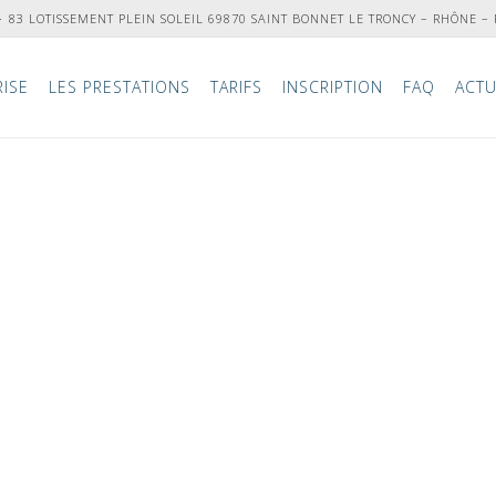
83 LOTISSEMENT PLEIN SOLEIL 69870 SAINT BONNET LE TRONCY – RHÔNE –
RISE
LES PRESTATIONS
TARIFS
INSCRIPTION
FAQ
ACTU