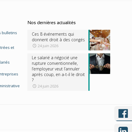
Nos dernières actualités
 bulletins
Ces 8 événements qui
donnent droit à des congés
24 juin 2026
trées et
Le salarié a négocié une
lariés
rupture conventionnelle,
l’employeur veut l’annuler
entreprises
après coup, en a-t-il le droit
?
inistrative
24 juin 2026