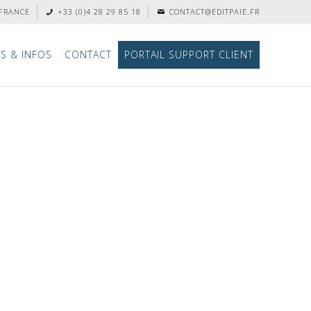
 FRANCE
+33 (0)4 28 29 85 18
CONTACT@EDITPAIE.FR
S & INFOS
CONTACT
PORTAIL SUPPORT CLIENT