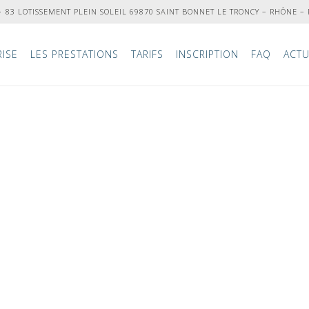
83 LOTISSEMENT PLEIN SOLEIL 69870 SAINT BONNET LE TRONCY – RHÔNE –
RISE
LES PRESTATIONS
TARIFS
INSCRIPTION
FAQ
ACTU