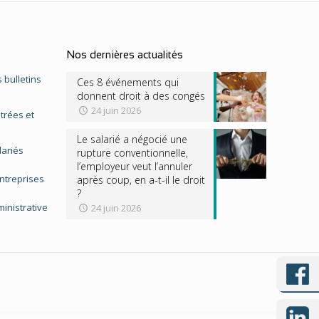
Nos dernières actualités
 bulletins
Ces 8 événements qui
donnent droit à des congés
24 juin 2026
trées et
Le salarié a négocié une
lariés
rupture conventionnelle,
l’employeur veut l’annuler
entreprises
après coup, en a-t-il le droit
?
inistrative
24 juin 2026